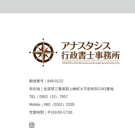
郵便番号｜849-0122
所在地｜佐賀県三養基郡上峰町大字前牟田1343番地
TEL｜0952（52）7957
Mobile｜080（5262）2205
営業時間｜平日9:00-17:00