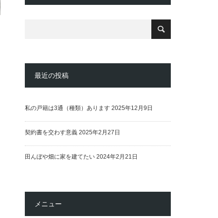
最近の投稿
私の戸籍は3通（種類）あります
2025年12月9日
契約書を交わす意義
2025年2月27日
田んぼや畑に家を建てたい
2024年2月21日
メニュー