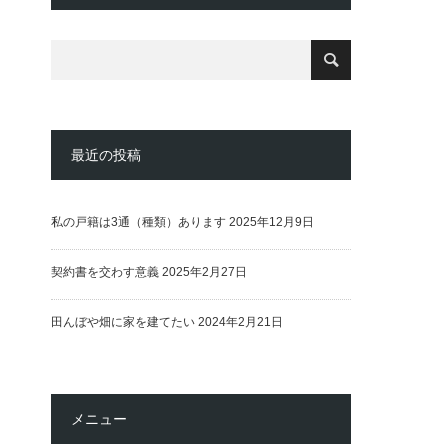
最近の投稿
私の戸籍は3通（種類）あります
2025年12月9日
契約書を交わす意義
2025年2月27日
田んぼや畑に家を建てたい
2024年2月21日
メニュー