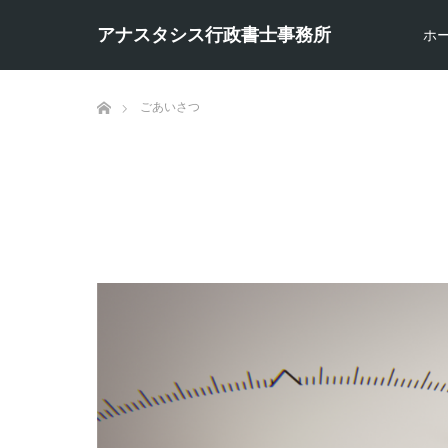
アナスタシス行政書士事務所
ホ
ホーム
ごあいさつ