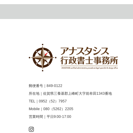
郵便番号｜849-0122
所在地｜佐賀県三養基郡上峰町大字前牟田1343番地
TEL｜0952（52）7957
Mobile｜080（5262）2205
営業時間｜平日9:00-17:00