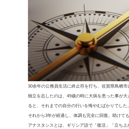
30余年の公務員生活に終止符を打ち、佐賀県鳥栖
独立を志したのは、49歳の時に大病を患った事が大
ると、それまでの自分の行いを悔やむばかりでした
それから3年が経過し、体調も完全に回復。助けて
アナスタシスとは、ギリシア語で「復活」「立ち上