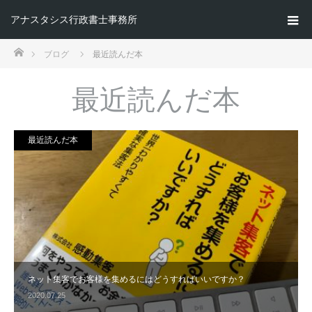
アナスタシス行政書士事務所
ホーム
ブログ
最近読んだ本
最近読んだ本
最近読んだ本
ネット集客でお客様を集めるにはどうすればいいですか？
2020.07.25