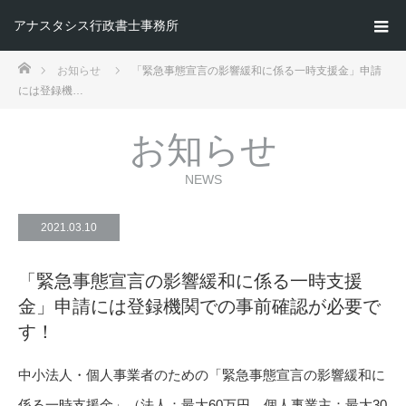
アナスタシス行政書士事務所
ホーム
お知らせ
「緊急事態宣言の影響緩和に係る一時支援金」申請
には登録機…
お知らせ
NEWS
2021.03.10
「緊急事態宣言の影響緩和に係る一時支援
金」申請には登録機関での事前確認が必要で
す！
中小法人・個人事業者のための「緊急事態宣言の影響緩和に
係る一時支援金」（法人：最大60万円、個人事業主：最大30