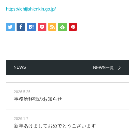
https://ichijishienkin.go.jp/
NEWS
NEWS一覧
2026.5.25
事務所移転のお知らせ
2026.1.7
新年あけましておめでとうございます