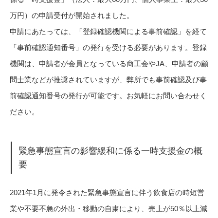
万円）の申請受付が開始されました。
申請にあたっては、「登録確認機関による事前確認」を経て
「事前確認通知番号」の発行を受ける必要があります。登録
機関は、申請者が会員となっている商工会やJA、申請者の顧
問士業などが推奨されていますが、弊所でも事前確認及び事
前確認通知番号の発行が可能です。お気軽にお問い合わせく
ださい。
緊急事態宣言の影響緩和に係る一時支援金の概
要
2021年1月に発令された緊急事態宣言に伴う飲食店の時短営
業や不要不急の外出・移動の自粛により、売上が50％以上減