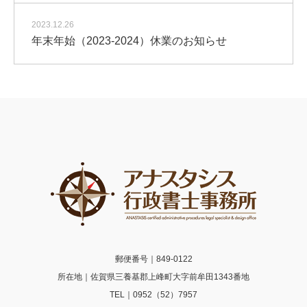
2023.12.26
年末年始（2023-2024）休業のお知らせ
郵便番号｜849-0122
所在地｜佐賀県三養基郡上峰町大字前牟田1343番地
TEL｜0952（52）7957