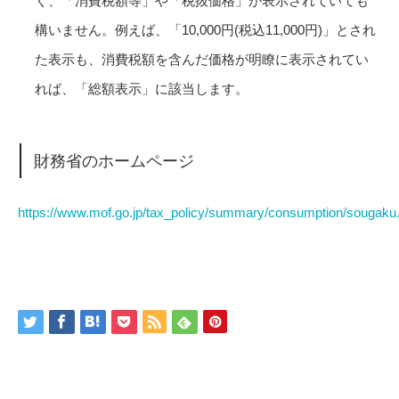
く、「消費税額等」や「税抜価格」が表示されていても
構いません。例えば、「10,000円(税込11,000円)」とされ
た表示も、消費税額を含んだ価格が明瞭に表示されてい
れば、「総額表示」に該当します。
財務省のホームページ
https://www.mof.go.jp/tax_policy/summary/consumption/sougaku