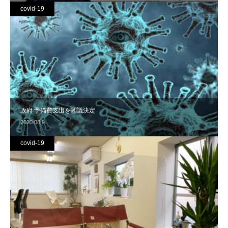
covid-19
政府 予備費支出を閣議決定
2020.08.9
covid-19