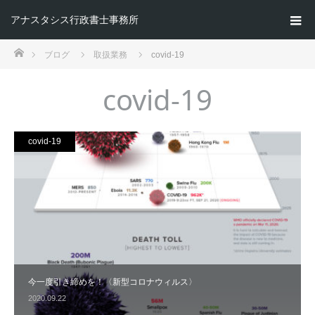
アナスタシス行政書士事務所
ホーム
ブログ
取扱業務
covid-19
covid-19
covid-19
今一度引き締めを！〈新型コロナウィルス〉
2020.09.22