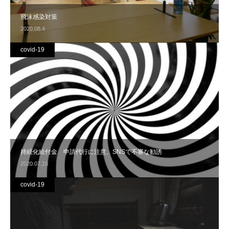
飛沫感染対策
2020.08.4
covid-19
持続化給付金 申請代行に注意、SNSで不審な勧誘
2020.07.15
covid-19