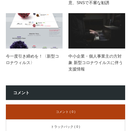
意、SNSで不審な勧誘
今一度引き締めを！〈新型コ
中小企業・個人事業主の方対
ロナウィルス〉
象 新型コロナウイルスに伴う
支援情報
コメント
コメント ( 0 )
トラックバック ( 0 )