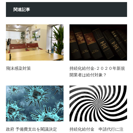
関連記事
飛沫感染対策
持続化給付金-２０２０年新規
開業者は給付対象？
政府 予備費支出を閣議決定
持続化給付金 申請代行に注