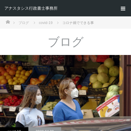
アナスタシス行政書士事務所
ホーム
ブログ
covid-19
コロナ禍でできる事
ブログ